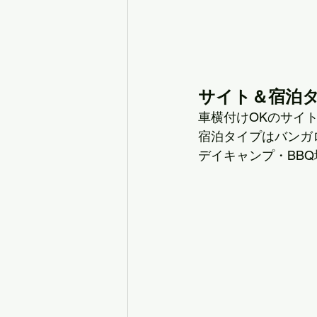
サイト＆宿泊
車横付けOKのサイ
宿泊タイプはバンガ
デイキャンプ・BB