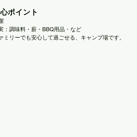
安心ポイント
潔
実：調味料・薪・BBQ用品・など
ァミリーでも安心して過ごせる、キャンプ場です。