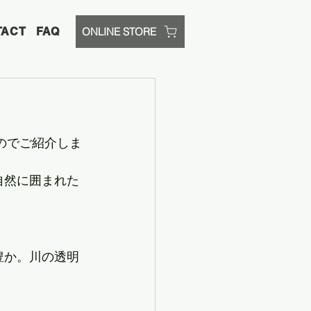
TACT
FAQ
ONLINE STORE
のでご紹介しま
自然に囲まれた
豊か。川の透明