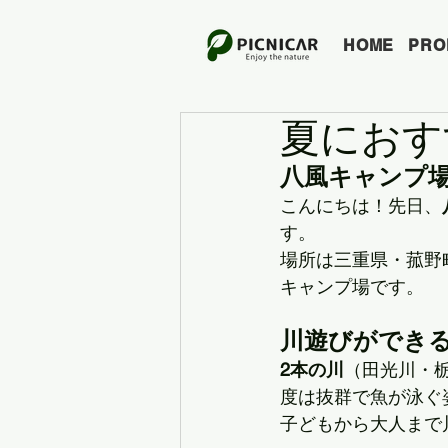
HOME
PRO
夏におす
八風キャンプ
こんにちは！先日、
す。
場所は三重県・菰野
キャンプ場です。
川遊びができ
2本の川
（田光川・
度は抜群で魚が泳ぐ
子どもから大人まで