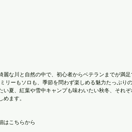
綺麗な川と自然の中で、初心者からベテランまでが満足
ァミリーもソロも、季節を問わず楽しめる魅力たっぷり
たい夏、紅葉や雪中キャンプも味わいたい秋冬、それぞ
しめます。
細はこちらから