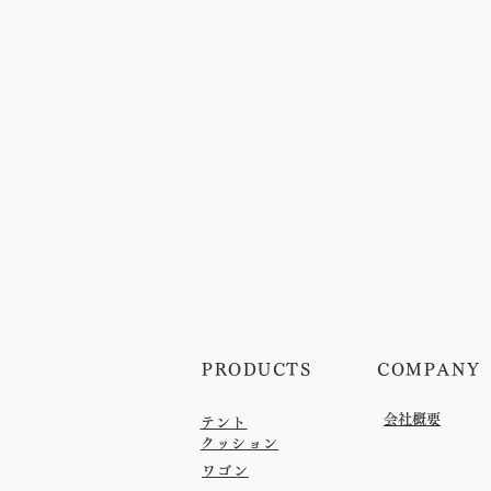
​PRODUCTS
​COMPANY
​会社概要
テント
クッション
ワゴン