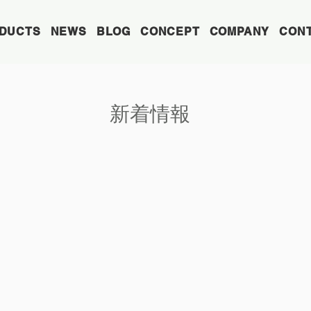
DUCTS
NEWS
BLOG
CONCEPT
COMPANY
CON
​新着情報