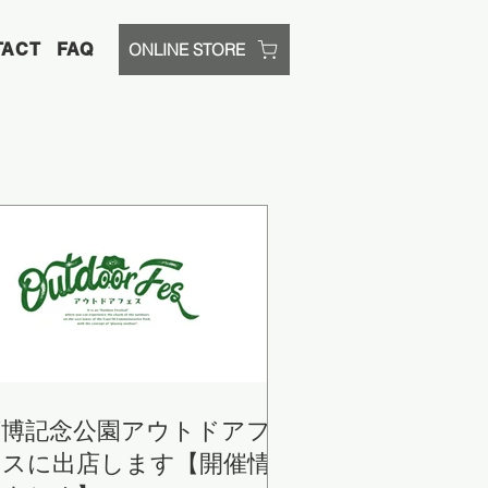
TACT
FAQ
ONLINE STORE
万博記念公園アウトドアフ
ェスに出店します【開催情