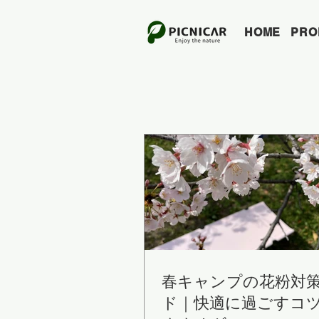
HOME
PRO
春キャンプの花粉対
ド｜快適に過ごすコ