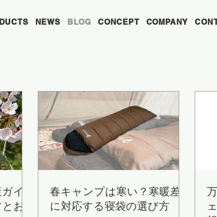
DUCTS
NEWS
BLOG
CONCEPT
COMPANY
CON
策ガイ
春キャンプは寒い？寒暖差
ツとお
に対応する寝袋の選び方