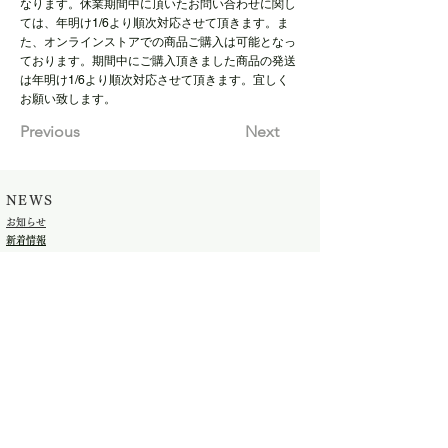
なります。休業期間中に頂いたお問い合わせに関し
ては、年明け1/6より順次対応させて頂きます。ま
た、オンラインストアでの商品ご購入は可能となっ
ております。期間中にご購入頂きました商品の発送
は年明け1/6より順次対応させて頂きます。宜しく
お願い致します。
Previous
Next
NEWS
​お知らせ
​新着情報
​COMPANY
​会社概要
SUPPORT
​お問い合わせ
​FAQ
SHOP
ONLINE STORE