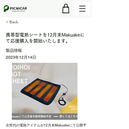
< Back
携帯型電熱シートを12月末Makuakeに
て応援購入を開始いたします。
製品情報
2023年12月14日
次世代の電熱アイテムが12月末Makuakeにて公開予